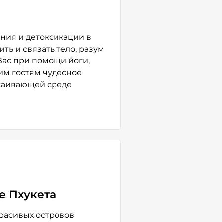
ния и детоксикации в
ть и связать тело, разум
Вас при помощи йоги,
им гостям чудесное
окаивающей среде
е Пхукета
красивых островов