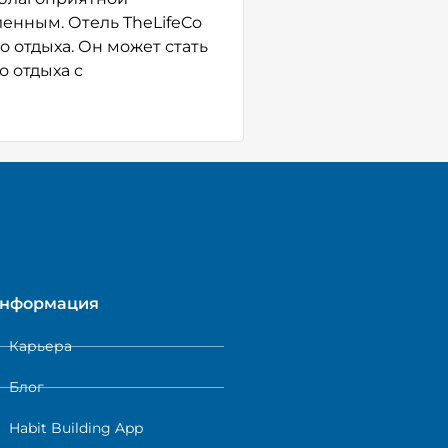
енным. Отель TheLifeCo
о отдыха. Он может стать
 отдыха с
нформация
Карьера
Блог
Habit Building App