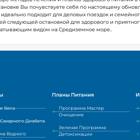
тановке Вы почувствуете себя по настоящему обновл
a идеально подходит для деловых поездок и семейног
ей следующей остановкой для здорового и приятного
ватывающим видом на Средиземное море..
ы
Планы Питания
И
е Веса
Программа Мастер
Очищение
Сахарного Диабета
Зеленая Программа
ма Водного
Детоксикации