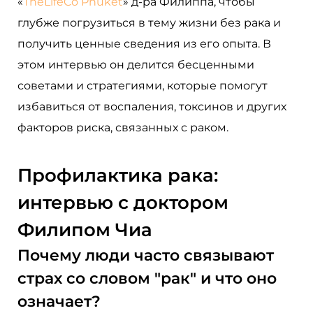
«
TheLifeCo Phuket
» д-ра Филиппа, чтобы
глубже погрузиться в тему жизни без рака и
получить ценные сведения из его опыта. В
этом интервью он делится бесценными
советами и стратегиями, которые помогут
избавиться от воспаления, токсинов и других
факторов риска, связанных с раком.
Профилактика рака:
интервью с доктором
Филипом Чиа
Почему люди часто связывают
страх со словом "рак" и что оно
означает?