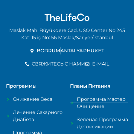
Maslak Mah. Büyükdere Cad. USO Center No:245
Kat: 15 iç No: 56 Maslak/Sarıyer/İstanbul
BODRUM
ANTALYA
PHUKET
СВЯЖИТЕСЬ С НАМИ
E-MAIL
Программы
Планы Питания
Снижение Веса
Программа Мастер
Очищение
Лечение Сахарного
Диабета
Зеленая Программа
Детоксикации
Программа