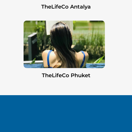
TheLifeCo Antalya
TheLifeCo Phuket