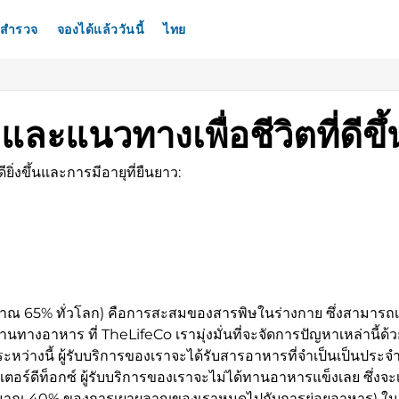
สำรวจ
จองได้แล้ววันนี้
ไทย
แนวทางเพื่อชีวิตที่ดีขึ้
ียิ่งขึ้นและการมีอายุที่ยืนยาว:
ะมาณ 65% ทั่วโลก) คือการสะสมของสารพิษในร่างกาย ซึ่งสามารถเก
่านทางอาหาร ที่ TheLifeCo เรามุ่งมั่นที่จะจัดการปัญหาเหล่านี
หว่างนี้ ผู้รับบริการของเราจะได้รับสารอาหารที่จำเป็นเป็นประจำ
ร์ดีท็อกซ์ ผู้รับบริการของเราจะไม่ได้ทานอาหารแข็งเลย ซึ่งจ
 (ประมาณ 40% ของการเผาผลาญของเราหมดไปกับการย่อยอาหาร)