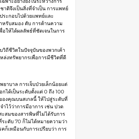
ดยเฉพาะอย่างยิ่งในระหว่างการ
ิจึงเป็นสิ่งที่จำเป็น การแพทย์
ึ่งประกอบไปด้วยแพทย์และ
ดสำหรับสมอง ตับ การต้านความ
พื่อให้ได้ผลลัพธ์ที่ชัดเจนในการ
บวิถีชีวิตในปัจจุบันของพวกเค้า
่งทรัพยากรเพื่อการมีชีวิตที่ดี
ยาบาล การเจ็บป่วยเล็กน้อยแต่
ได้เป็นระดับตั้งแต่ 0 ถึง 100
องคุณบนสเกลนี้ ให้ไปสู่ระดับที่
จำไว้ว่าการมีอาการ เช่น ปวด
ารสะสมของสารพิษที่ไม่ได้รับการ
ี่ระดับ 70 ก็ไม่ได้หมายความว่า
รคก็เหมือนกับการเปรียบว่า การ