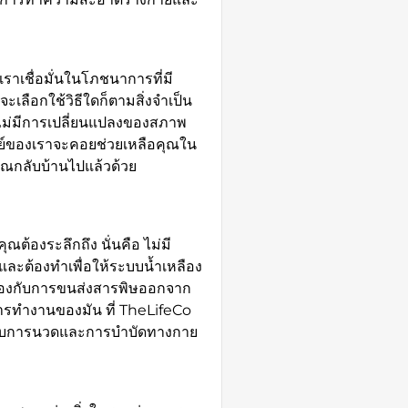
เราเชื่อมั่นในโภชนาการที่มี
ะเลือกใช้วิธีใดก็ตามสิ่งจำเป็น
ี่ไม่มีการเปลี่ยนแปลงของสภาพ
ทย์ของเราจะคอยช่วยเหลือคุณใน
่คุณกลับบ้านไปแล้วด้วย
ณต้องระลึกถึง นั่นคือ ไม่มี
นและต้องทำเพื่อให้ระบบน้ำเหลือง
วข้องกับการขนส่งสารพิษออกจาก
นการทำงานของมัน ที่ TheLifeCo
ด้รับการนวดและการบำบัดทางกาย