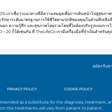
 100% เราเชื่อว่าแนวทางที่มีความสมดุลเพื่อการเดินหน้าไปสู่สุขภาพ
และรักษาระดับมาตรฐานการใช้ชีวิตตามปกติของคุณในส่วนที่เหลืออี
ายนอก ความรู้สึก และสุขภาพโดยรวมโดยที่ไม่ต้องปรับรูปแบบการใช
– 20 ก็ได้เช่นกัน ที่ TheLifeCo เรามีเครื่องมือที่จำเป็นสำหรับ
สมัครรับข
PRIVACY POLICY
COOKIE POLICY
t intended as a substitute for the diagnosis, treatment, an
m the treatments will vary from patient to patient.