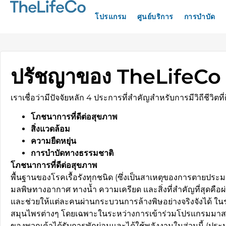
โปรแกรม
ศูนย์บริการ
การบำบัด
ปรัชญาของ TheLifeCo และ
เราเชื่อว่ามีปัจจัยหลัก 4 ประการที่สำคัญสำหรับการมีวิถีชีวิตที่ด
โภชนาการที่ดีต่อสุขภาพ
สิ่งแวดล้อม
ความยืดหยุ่น
การบำบัดทางธรรมชาติ
โภชนาการที่ดีต่อสุขภาพ
พื้นฐานของโรคเรื้อรังทุกชนิด (ซึ่งเป็นสาเหตุของการตายปร
มลพิษทางอากาศ ทางน้ำ ความเครียด และสิ่งที่สำคัญที่สุดคือผ
และช่วยให้แต่ละคนผ่านกระบวนการล้างพิษอย่างจริงจังได้ ในระ
สมุนไพรต่างๆ โดยเฉพาะในระหว่างการเข้าร่วมโปรแกรมมาสเตอ
ของพวกเค้าได้รับการพักผ่อนและได้ใช้พลังงานในส่วนนี้