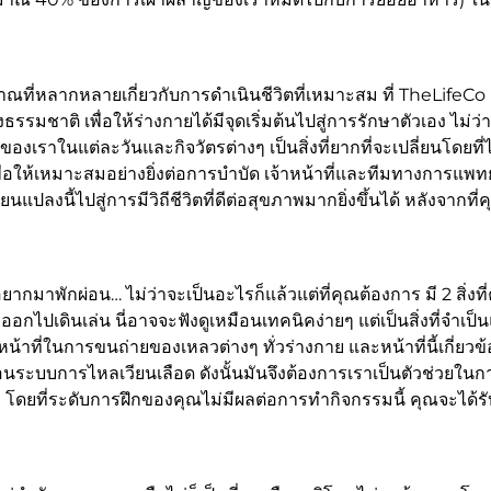
ญญาณที่หลากหลายเกี่ยวกับการดำเนินชีวิตที่เหมาะสม ที่ TheLifeCo 
ชาติ เพื่อให้ร่างกายได้มีจุดเริ่มต้นไปสู่การรักษาตัวเอง ไม่ว่าจ
องเราในแต่ละวันและกิจวัตรต่างๆ เป็นสิ่งที่ยากที่จะเปลี่ยนโดยท
่อให้เหมาะสมอย่างยิ่งต่อการบำบัด เจ้าหน้าที่และทีมทางการแพ
ปลงนี้ไปสู่การมีวิถีชีวิตที่ดีต่อสุขภาพมากยิ่งขึ้นได้ หลังจากที
มาพักผ่อน… ไม่ว่าจะเป็นอะไรก็แล้วแต่ที่คุณต้องการ มี 2 สิ่งที่คุ
ไปเดินเล่น นี่อาจจะฟังดูเหมือนเทคนิคง่ายๆ แต่เป็นสิ่งที่จำเป็
้าที่ในการขนถ่ายของเหลวต่างๆ ทั่วร่างกาย และหน้าที่นี้เกี่ย
หมือนระบบการไหลเวียนเลือด ดังนั้นมันจึงต้องการเราเป็นตัวช่วยใ
 โดยที่ระดับการฝึกของคุณไม่มีผลต่อการทำกิจกรรมนี้ คุณจะไ