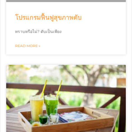
โปรแกรมฟื้นฟูสุขภาพตับ
ทราบหรือไม่? ตับเป็นเพียง
READ MORE »