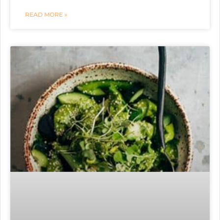
READ MORE »