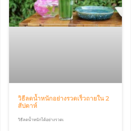
วิธีลดน้ำหนักอย่างรวดเร็วถายใน 2
สัปดาห์
วิธีลดน้ำหนักได้อย่างรวดเ