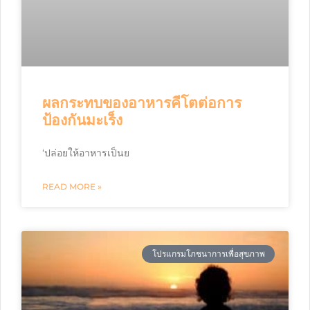
ผลกระทบของอาหารคีโตต่อการ
ป้องกันมะเร็ง
‘ปล่อยให้อาหารเป็นย
READ MORE »
โปรแกรมโภชนาการเพื่อสุขภาพ