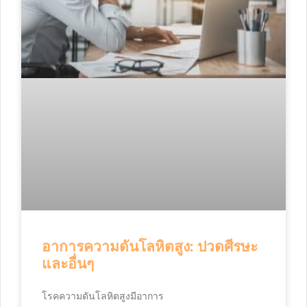
อาการความดันโลหิตสูง: ปวดศีรษะ
และอื่นๆ
โรคความดันโลหิตสูงมีอาการ