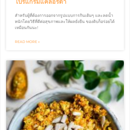
โปรแกรมแคลอรี่ต่ำ
สำหรับผู้ที่ต้องการออกจากรูปแบบการกินเดิมๆ และลดน้ำ
หนักโดยวิธีที่ดีต่อสุขภาพและให้ผลยั่งยืน ของดิบก็อร่อยได้
เหมือนกันนะ!
READ MORE »