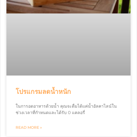
โปรแกรมลดน้ำหนัก
ในการอดอาหารด้วยน้ำ คุณจะดื่มได้แค่น้ำอัลคาไลน์ใน
ช่วงเวลาที่กำหนดและได้รับ 0 แคลอรี่
READ MORE »