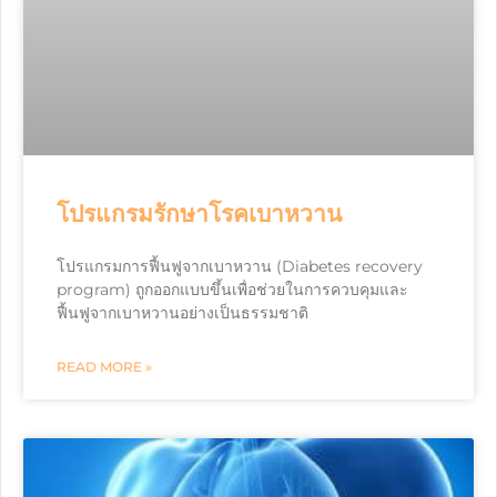
โปรแกรมรักษาโรคเบาหวาน
โปรแกรมการฟื้นฟูจากเบาหวาน (Diabetes recovery
program) ถูกออกแบบขึ้นเพื่อช่วยในการควบคุมและ
ฟื้นฟูจากเบาหวานอย่างเป็นธรรมชาติ
READ MORE »