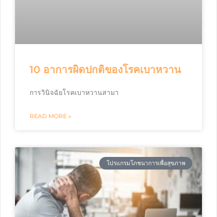
10 อาการผิดปกติของโรคเบาหวาน
การวินิจฉัยโรคเบาหวานสามา
READ MORE »
โปรแกรมโภชนาการเพื่อสุขภาพ