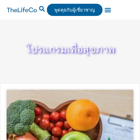
พูดคุยกับผู้เชี่ยวชาญ
ศูนย์บริการ
การบำบัด
จองได้แล้ววันนี้
โปรแกรมเพื่อสุขภาพ