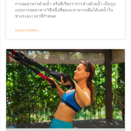
การอดอาหารด้วยน้ำ หรือที่เรียกว่าการล้างด้วยน้ำ เป็นรูป
แบบการอดอาหารวิธีหนึ่งที่คุณจะสามารถดื่มได้แค่น้ำใน
ช่วงระยะเวลาที่กำหนด
READ MORE »