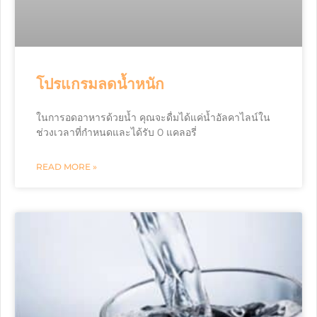
โปรแกรมลดน้ำหนัก
ในการอดอาหารด้วยน้ำ คุณจะดื่มได้แค่น้ำอัลคาไลน์ใน
ช่วงเวลาที่กำหนดและได้รับ 0 แคลอรี่
READ MORE »