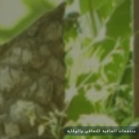
منتجعات العافية للتعافي والوقاية