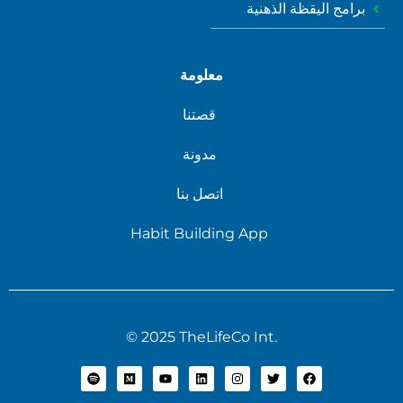
برامج اليقظة الذهنية
معلومة
قصتنا
مدونة
اتصل بنا
Habit Building App
© 2025 TheLifeCo Int.