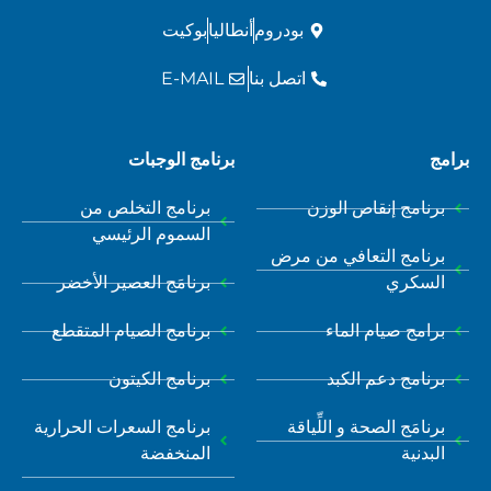
بودروم
أنطاليا
بوكيت
اتصل بنا
E-MAIL
برامج
برنامج الوجبات
برنامج إنقاص الوزن
برنامج التخلص من
السموم الرئيسي
برنامج التعافي من مرض
السكري
برنامَج العصير الأخضر
برامج صيام الماء
برنامج الصيام المتقطع
برنامج دعم الكبد
برنامج الكيتون
برنامَج الصحة و اللِّياقة
برنامج السعرات الحرارية
البدنية
المنخفضة