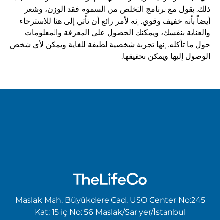
ذلك. يقول مع برنامج التخلص من السموم فقد الوزن، وشعر
أيضاً بأنه خفيف وقوي. إنه لأمر رائع أن تأتي إلى هنا للاسترخاء
والعناية بنفسك، ويمكنك الحصول على المعرفة والمعلومات
حول ما تأكله. إنها تجربة شخصية لطيفة للغاية ويمكن لأي شخص
الوصول إليها ويمكن تحقيقها.
Maslak Mah. Büyükdere Cad. USO Center No:245
Kat: 15 iç No: 56 Maslak/Sarıyer/İstanbul