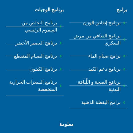
برامج
برنامج الوجبات
برنامج إنقاص الوزن
برنامج التخلص من
السموم الرئيسي
برنامج التعافي من مرض
السكري
برنامَج العصير الأخضر
برامج صيام الماء
برنامج الصيام المتقطع
برنامج دعم الكبد
برنامج الكيتون
برنامَج الصحة و اللِّياقة
برنامج السعرات الحرارية
البدنية
المنخفضة
برامج اليقظة الذهنية
معلومة