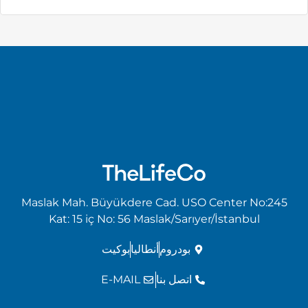
Maslak Mah. Büyükdere Cad. USO Center No:245
Kat: 15 iç No: 56 Maslak/Sarıyer/İstanbul
بودروم
أنطاليا
بوكيت
اتصل بنا
E-MAIL