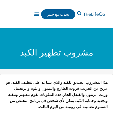
تحدث مع خبير
برامج THELIFECO
مشروب تطهير الكبد
هذا المشروب الصديق للكبد والذي يساعد على تنظيف الكبد، هو
مزيج من الجريب فروت الطازج والليمون والثوم والزنجبيل
وزيت الزيتون والفلفل الحار. هذه المكونات تقوم بتطهير وتنقية
وتجديد وحماية الكبد. يمكن لأي شخص في برنامج التخلص من
السموم تضمينه في روتينه من اليوم الثالث.