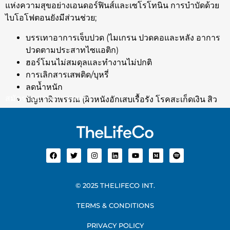
แห่งความสุขอย่างเอนดอร์ฟินส์และเซโรโทนิน การบำบัดด้วย
ไบโอโฟตอนยังมีส่วนช่วย;
บรรเทาอาการเจ็บปวด (ไมเกรน ปวดคอและหลัง อาการ
ปวดตามประสาทไซแอติก)
ฮอร์โมนไม่สมดุลและทำงานไม่ปกติ
การเลิกสารเสพติด/บุหรี่
ลดน้ำหนัก
สมัครรับข่าวสารจากเรา
ปัญหาผิวพรรณ (ผิวหนังอักเสบเรื้อรัง โรคสะเก็ดเงิน สิว
อักเสบ)
© 2025 THELIFECO INT.
TERMS & CONDITIONS
PRIVACY POLICY