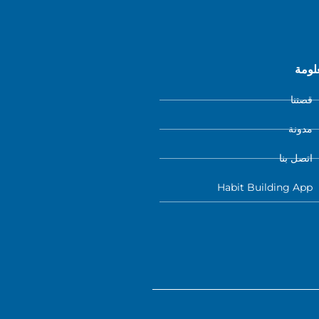
لومة
قصتنا
مدونة
اتصل بنا
Habit Building App