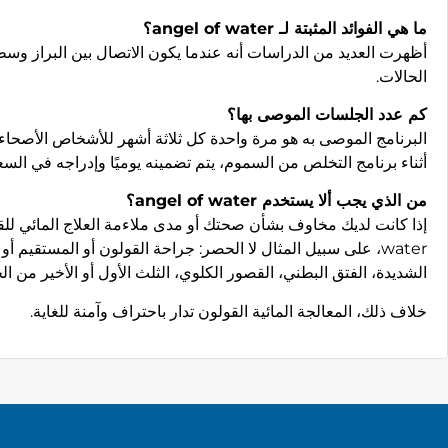
ما هي الفوائد المثبتة لـ angel of water؟
أظهرت العديد من الدراسات أنه عندما يكون الاتصال بين البراز وسطح
الحالات.
كم عدد الجلسات الموصى بها؟
البرنامج الموصى به هو مرة واحدة كل ثلاثة أشهر للأشخاص الأصحاء
أثناء برنامج التخلص من السموم، يتم تضمينه يوميًا وإدراجه في السع
من الذي يجب ألا يستخدم angel of water؟
water، على سبيل المثال لا الحصر: جراحة القولون أو المستقيم
الشديدة، الفتق البطني، القصور الكلوي، الثلث الأول أو الأخير من ال
خلاف ذلك، المعالجة المائية القولون تدار باحتراف وآمنة للغاية.