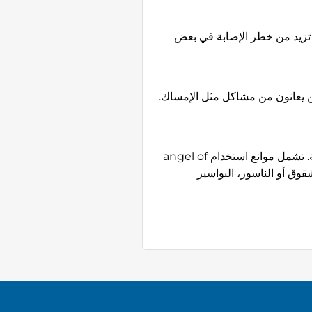
أن تزيد من خطر الإصابة في بعض
ين يعانون من مشاكل مثل الإمساك.
إذا كانت لديك مخاوف بشأن صحتك أو مدى ملاءمة العلاج المائي للقولون، فيجب عليك استشارة طبيبك أو ممارس مرخص للرعاية الصحية. تشمل موانع استخدام angel of
قوق أو الناسور، البواسير