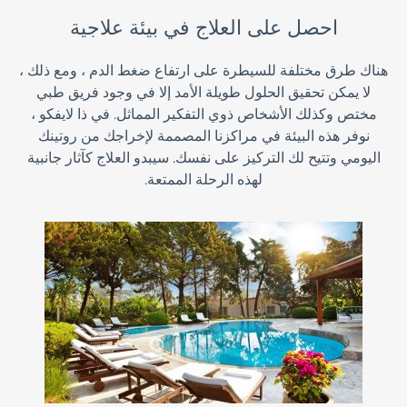
احصل على العلاج في بيئة علاجية
ناك طرق مختلفة للسيطرة على ارتفاع ضغط الدم ، ومع ذلك ،
لا يمكن تحقيق الحلول طويلة الأمد إلا في وجود فريق طبي
مختص وكذلك الأشخاص ذوي التفكير المماثل. في ذا لايفكو ،
نوفر هذه البيئة في مراكزنا المصممة لإخراجك من روتينك
اليومي وتتيح لك التركيز على نفسك. سيبدو العلاج كآثار جانبية
لهذه الرحلة الممتعة.