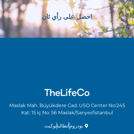
احصل على رأي ثان
Maslak Mah. Büyükdere Cad. USO Center No:245
Kat: 15 iç No: 56 Maslak/Sarıyer/İstanbul
بودروم
أنطاليا
بوكيت