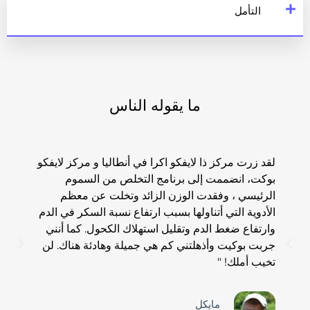
التأمل
ما يقوله الناس
لقد زرت مركز ذا لايفكو اكرا في أنطاليا و مركز لايفكو
"موقع
بوكت، انضممت إلى برنامج التخلص من السموم
نباتي 
الرئيسي ، وفقدت الوزن الزائد وتخلت عن معظم
جدًا 
الأدوية التي أتناولها بسبب ارتفاع نسبة السكر في الدم
الطلب
وارتفاع ضغط الدم وتقليل استهلاك الكحول. كما أنني
جربت بوكيت وأذهلتني كم هي جميلة وهادئة هناك. لن
تخيب أملك! "
مايكل