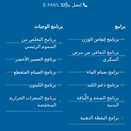
اتصل بنا
E-MAIL
رامج
برنامج الوجبات
برنامج إنقاص الوزن
برنامج التخلص من
السموم الرئيسي
برنامج التعافي من مرض
السكري
برنامَج العصير الأخضر
برامج صيام الماء
برنامج الصيام المتقطع
برنامج دعم الكبد
برنامج الكيتون
برنامَج الصحة و اللِّياقة
برنامج السعرات الحرارية
البدنية
المنخفضة
برامج اليقظة الذهنية