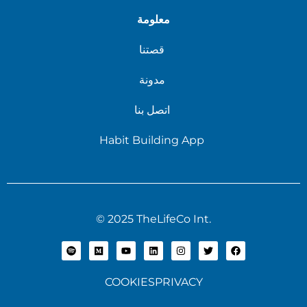
معلومة
قصتنا
مدونة
اتصل بنا
Habit Building App
© 2025 TheLifeCo Int.
COOKIES
PRIVACY