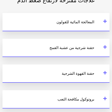
علاجات مقترحة لارتفاع ضغط الدم
المعالجة المائية للقولون
حقنة شرجية من عشبة القمح
حقنة القهوة الشرجية
بروتوكول مكافحة التعب