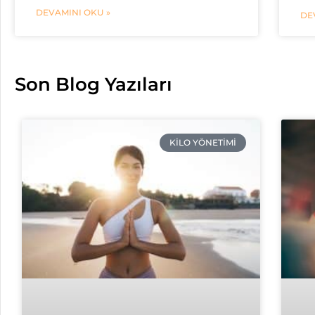
DEVAMINI OKU »
DE
Son Blog Yazıları
KILO YÖNETIMI