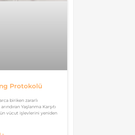
ing Protokolü
arca biriken zararlı
arındıran Yaşlanma Karşıtı
ün vücut işlevlerini yeniden
 »