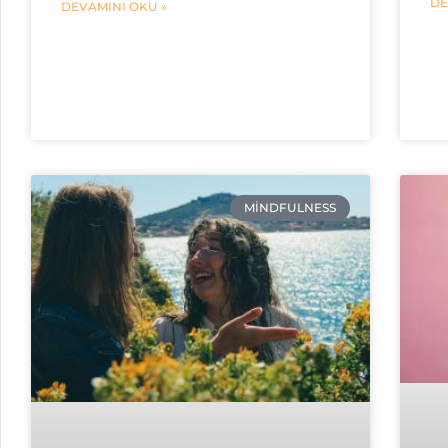
DE
DEVAMINI OKU »
MINDFULNESS