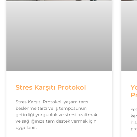
Stres Karşıtı Protokol
Y
P
Stres Karşıtı Protokol, yaşam tarzı,
beslenme tarzı ve iş temposunun
Ye
getirdiği yorgunluk ve stresi azaltmak
ken
ve sağlığınıza tam destek vermek için
his
uygulanır.
pr