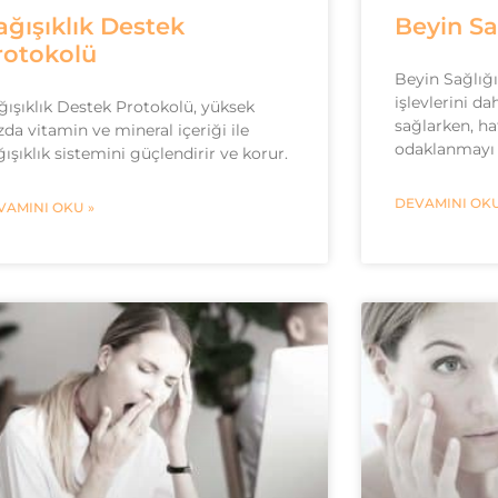
ağışıklık Destek
Beyin Sa
rotokolü
Beyin Sağlığı
işlevlerini da
ğışıklık Destek Protokolü, yüksek
sağlarken, ha
da vitamin ve mineral içeriği ile
odaklanmayı a
ışıklık sistemini güçlendirir ve korur.
DEVAMINI OKU
VAMINI OKU »