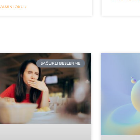
VAMINI OKU »
SAĞLIKLI BESLENME