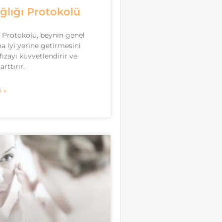
ğlığı Protokolü
 Protokolü, beynin genel
ha iyi yerine getirmesini
fızayı kuvvetlendirir ve
rttırır.
 »