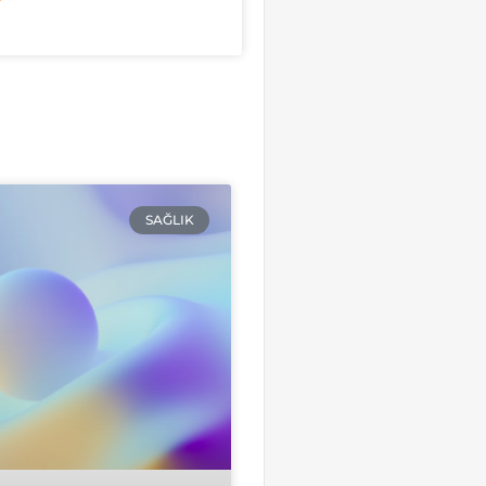
SAĞLIK