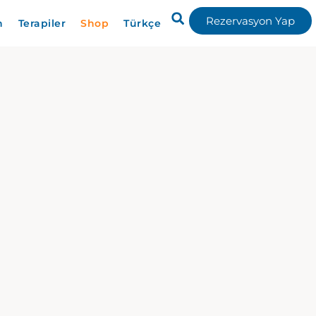
Rezervasyon Yap
n
Terapiler
Shop
Türkçe