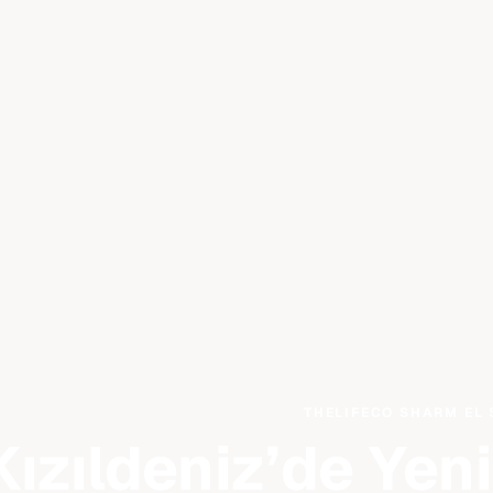
THELIFECO SHARM EL 
Kızıldeniz’de Yen