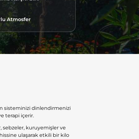
lu Atmosfer
im sisteminizi dinlendirmenizi
 terapi içerir.
, sebzeler, kuruyemişler ve
sine ulaşarak etkili bir kilo