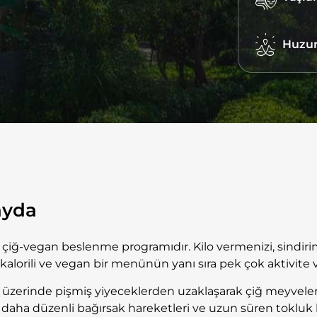
Huzur
ayda
ir çiğ-vegan beslenme programıdır.
Kilo vermenizi, sindir
kalorili ve vegan bir menünün yanı sıra pek çok aktivite ve
 üzerinde pişmiş yiyeceklerden uzaklaşarak çiğ meyveler
 daha düzenli bağırsak hareketleri ve uzun süren tokluk his