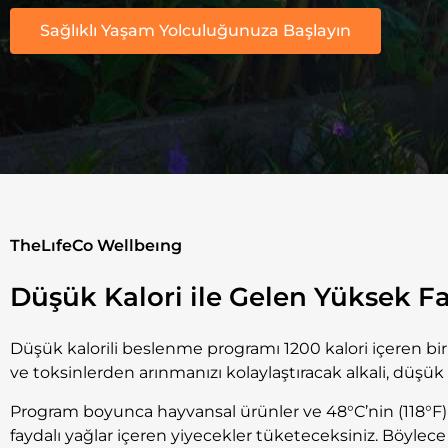
Sağlıklı Yaşam Yolculuğunuza Başlayın
TheLıfeCo Wellbeıng
Düşük Kalori ile Gelen Yüksek F
Düşük kalorili beslenme programı
1200 kalori içeren b
ve toksinlerden arınmanızı kolaylaştıracak alkali, düşük 
Program boyunca hayvansal ürünler ve 48°C’nin (118°F)
faydalı yağlar içeren yiyecekler tüketeceksiniz. Böylece