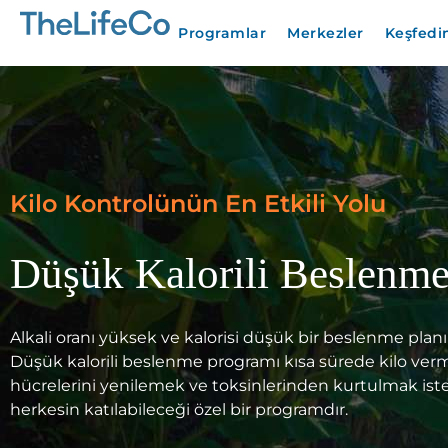
Programlar
Merkezler
Keşfedi
Kilo Kontrolünün En Etkili Yolu
Düşük Kalorili Beslenme
Alkali oranı yüksek ve kalorisi düşük bir beslenme planı 
Düşük kalorili beslenme programı kısa sürede kilo verm
hücrelerini yenilemek ve toksinlerinden kurtulmak ist
herkesin katılabileceği özel bir programdır.