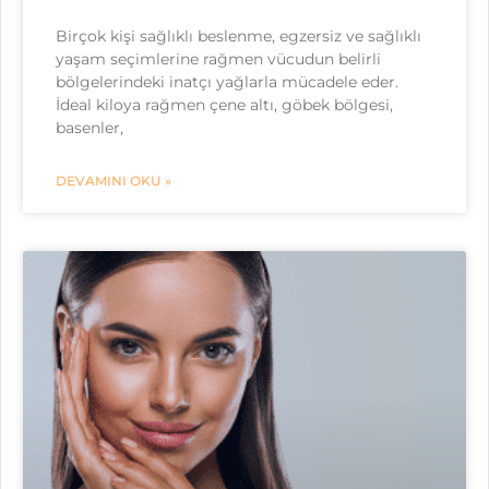
Birçok kişi sağlıklı beslenme, egzersiz ve sağlıklı
yaşam seçimlerine rağmen vücudun belirli
bölgelerindeki inatçı yağlarla mücadele eder.
İdeal kiloya rağmen çene altı, göbek bölgesi,
basenler,
DEVAMINI OKU »