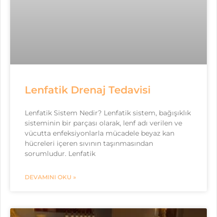
Lenfatik Drenaj Tedavisi
Lenfatik Sistem Nedir? Lenfatik sistem, bağışıklık
sisteminin bir parçası olarak, lenf adı verilen ve
vücutta enfeksiyonlarla mücadele beyaz kan
hücreleri içeren sıvının taşınmasından
sorumludur. Lenfatik
DEVAMINI OKU »