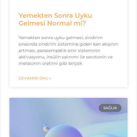
Yemekten Sonra Uyku
Gelmesi Normal mi?
Yemekten sonra uyku gelmesi, sindirim
sırasında sindirim sistemine giden kan akışının
artması, parasempatik sinir sisteminin
aktivasyonu, insülin salınımı ile serotonin ve
melatonin üretimi gibi birçok
DEVAMINI OKU »
SAĞLIK