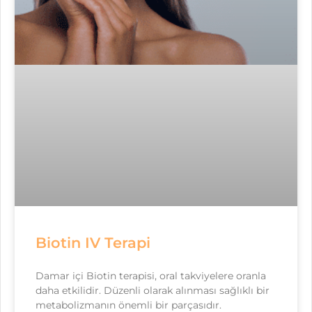
Biotin IV Terapi
Damar içi Biotin terapisi, oral takviyelere oranla
daha etkilidir. Düzenli olarak alınması sağlıklı bir
metabolizmanın önemli bir parçasıdır.