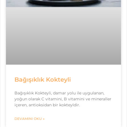
Bağışıklık Kokteyli
Bağışıklık Kokteyli, damar yolu ile uygulanan,
yoğun olarak C vitamini, B vitamini ve mineraller
içeren, antioksidan bir kokteyldir.
DEVAMINI OKU »