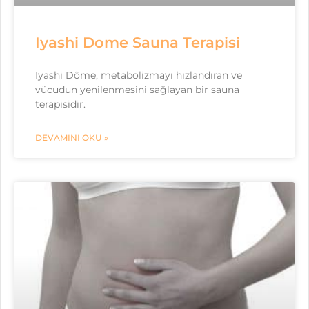
Iyashi Dome Sauna Terapisi
Iyashi Dôme, metabolizmayı hızlandıran ve
vücudun yenilenmesini sağlayan bir sauna
terapisidir.
DEVAMINI OKU »