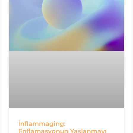
İnflammaging:
Enflamasyonun Yaşlanmayı