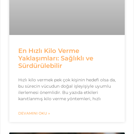
En Hızlı Kilo Verme
Yaklaşımları: Sağlıklı ve
Sürdürülebilir
Hızlı kilo vermek pek çok kişinin hedefi olsa da,
bu sürecin vücudun doğal işleyişiyle uyumlu
ilerlemesi önemlidir. Bu yazıda etkileri
kanıtlanmış kilo verme yöntemleri, hızlı
DEVAMINI OKU »