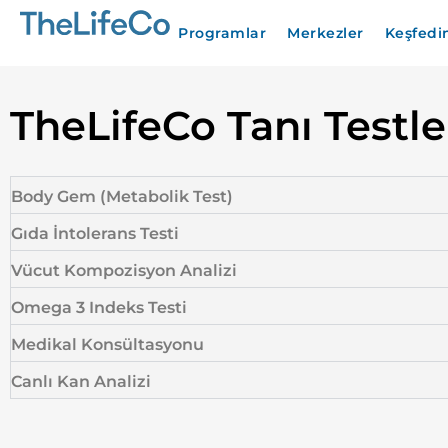
Programlar
Merkezler
Keşfedi
TheLifeCo Tanı Testle
Body Gem (Metabolik Test)
Gıda İntolerans Testi
Vücut Kompozisyon Analizi
Omega 3 Indeks Testi
Medikal Konsültasyonu
Canlı Kan Analizi