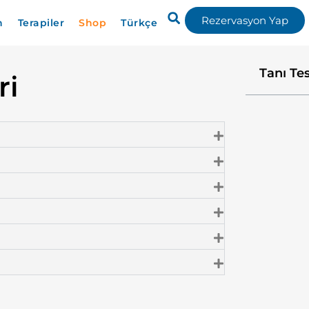
Rezervasyon Yap
n
Terapiler
Shop
Türkçe
Tanı Tes
ri