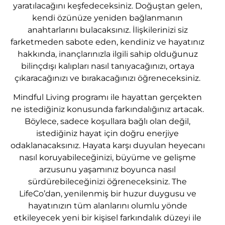
yaratılacağını keşfedeceksiniz. Doğuştan gelen,
kendi özünüze yeniden bağlanmanın
anahtarlarını bulacaksınız. İlişkilerinizi siz
farketmeden sabote eden, kendiniz ve hayatınız
hakkında, inançlarınızla ilgili sahip olduğunuz
bilinçdışı kalıpları nasıl tanıyacağınızı, ortaya
çıkaracağınızı ve bırakacağınızı öğreneceksiniz.
Mindful Living programı ile hayattan gerçekten
ne istediğiniz konusunda farkındalığınız artacak.
Böylece, sadece koşullara bağlı olan değil,
istediğiniz hayat için doğru enerjiye
odaklanacaksınız. Hayata karşı duyulan heyecanı
nasıl koruyabileceğinizi, büyüme ve gelişme
arzusunu yaşamınız boyunca nasıl
sürdürebileceğinizi öğreneceksiniz. The
LifeCo’dan, yenilenmiş bir huzur duygusu ve
hayatınızın tüm alanlarını olumlu yönde
etkileyecek yeni bir kişisel farkındalık düzeyi ile