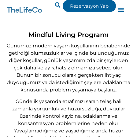
Rezervasyon Yap
Mindful Living Programı
Günümüz modern yaşam koşullarının beraberinde
getirdiği olumsuzluklar ve içinde bulunduğumuz
diğer koşullar, günlük yaşamımızda bir şeylerden
çok daha kolay rahatsız olmamıza sebep olur.
Bunun bir sonucu olarak gerçekten ihtiyaç
duyduğumuz ya da istediğimiz şeylere odaklanma
konusunda problem yaşamaya başlarız.
Gündelik yaşamda etrafımızı saran telaş hali
zamanla yorgunluk ve huzursuzluğa, duygular
üzerinde kontrol kaybına, odaklanma ve
konsantrasyon problemlerine neden olur.
Yavaşlamadığımız ve yaşadığımız anda huzur