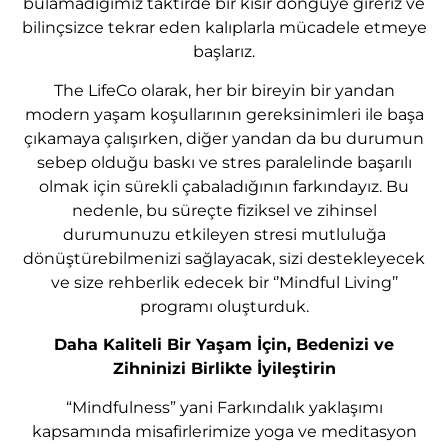
bulamadığımız taktirde bir kısır döngüye gireriz ve
bilinçsizce tekrar eden kalıplarla mücadele etmeye
başlarız.
The LifeCo olarak, her bir bireyin bir yandan
modern yaşam koşullarının gereksinimleri ile başa
çıkamaya çalışırken, diğer yandan da bu durumun
sebep olduğu baskı ve stres paralelinde başarılı
olmak için sürekli çabaladığının farkındayız. Bu
nedenle, bu süreçte fiziksel ve zihinsel
durumunuzu etkileyen stresi mutluluğa
dönüştürebilmenizi sağlayacak, sizi destekleyecek
ve size rehberlik edecek bir ‘’Mindful Living’’
programı oluşturduk.
Daha Kaliteli Bir Yaşam İçin, Bedenizi ve
Zihninizi Birlikte İyileştirin
“Mindfulness” yani Farkındalık yaklaşımı
kapsamında misafirlerimize yoga ve meditasyon