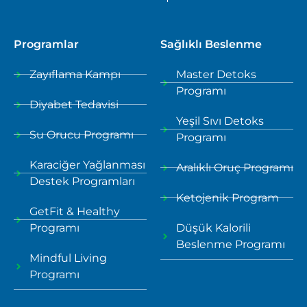
Programlar
Sağlıklı Beslenme
Zayıflama Kampı
Master Detoks
Programı
Diyabet Tedavisi
Yeşil Sıvı Detoks
Su Orucu Programı
Programı
Karaciğer Yağlanması
Aralıklı Oruç Programı
Destek Programları
Ketojenik Program
GetFit & Healthy
Programı
Düşük Kalorili
Beslenme Programı
Mindful Living
Programı