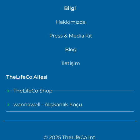
Bilgi
Hakkımızda
Press & Media Kit
Blog
İletişim
TheLıfeCo Ailesi
TheLifeCo Shop
wannawell - Alışkanlık Koçu
© 2025 TheLifeCo Int.