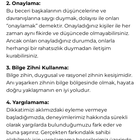
2. Onaylama:
Bu beceri başkalarının düşüncelerine ve
davranışlarına saygı duymak, dolayısı ile onları
‘’onaylamak’’ demektir. Onayladığınız kişiler ile her
zaman aynı fikirde ve düşüncede olmayabilirsiniz.
Ancak onları onayladığınız durumda, onlarla
herhangi bir rahatsızlık duymadan iletişim
kurabilirsiniz.
3. Bilge Zihni Kullanma:
Bilge zihin, duygusal ve rasyonel zihnin kesişimidir.
Anı yaşarken zihnin bilge bölgesinde olmak, hayata
doğru yaklaşmanın en iyi yoludur.
4. Yargılamama:
Dikkatimizi aklımızdaki eyleme vermeye
başladığımızda, deneyimlerimiz hakkında sürekli
olarak yargılarda bulunduğumuzu fark eder ve
buna şaşırırız. Gerçekten farkındalık sahibi
olabilmek için yargılamama becerilerimiz üzerinde