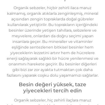
Organik sebzeler, hiçbir zehirli ilaca maruz
kalmamış, organik atıklarla zenginleşmiş, mineral
açısından zengin topraklarda doğal gübreler
kullanılarak yetiştirilir. Bu toprakların içeriğindeki
besinler üzerinde yetişen tahıllara, sebzelere ve
meyvelere, onlardan da doğru seçimi yapan
insanlara geçer. Bu mineraller ve vitaminler
eşliğinde sentezlenen bitkisel besinler hem
yiyeceklerin lezzetini artırır hem de hücrelere
enerji sağlayarak sağlıklı bir hücre yenilenmesi ve
onarımını harekete geçirir. Bu besinler diğerleri
gibi bizi zar zor ayakta tutmaktan çok daha
fazlasını yaparak coşku dolu yaşamamızı sağlarlar.
Besin değeri yüksek, taze
yiyecekleri tercih edin
Organik sebzeler, hiç zehirli ilaçlara maruz