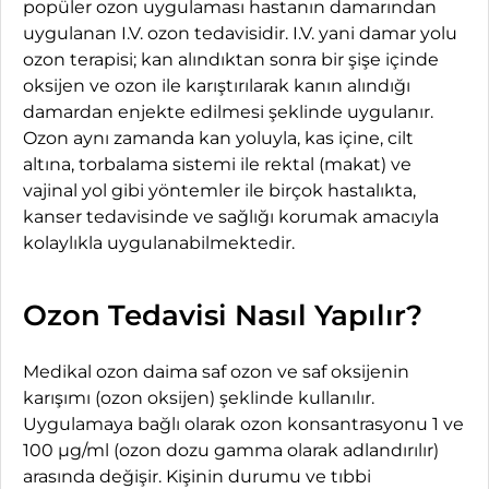
popüler ozon uygulaması hastanın damarından
uygulanan I.V. ozon tedavisidir. I.V. yani damar yolu
ozon terapisi; kan alındıktan sonra bir şişe içinde
oksijen ve ozon ile karıştırılarak kanın alındığı
damardan enjekte edilmesi şeklinde uygulanır.
Ozon aynı zamanda kan yoluyla, kas içine, cilt
altına, torbalama sistemi ile rektal (makat) ve
vajinal yol gibi yöntemler ile birçok hastalıkta,
kanser tedavisinde ve sağlığı korumak amacıyla
kolaylıkla uygulanabilmektedir.
Ozon Tedavisi Nasıl Yapılır?
Medikal ozon daima saf ozon ve saf oksijenin
karışımı (ozon oksijen) şeklinde kullanılır.
Uygulamaya bağlı olarak ozon konsantrasyonu 1 ve
100 µg/ml (ozon dozu gamma olarak adlandırılır)
arasında değişir. Kişinin durumu ve tıbbi