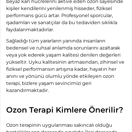
beyaz kan hücrelerini aktive eden ozon sayesinde
kişiler kendilerini yenilenmiş hisseder, fiziksel
performans gücü artar. Profesyonel sporcular,
işadamları ve sanatçılar da bu tedaviden sıklıkla
faydalanmaktadırlar.
Sağladığı tüm yararların yanında insanların
bedensel ve ruhsal anlamda sorunlarını azaltarak
veya yok ederek yaşam kalitesi denilen değerleri
yükseltir. Uyku kalitesinin artmasından, zihinsel ve
fiziksel performansın artışına kadar, hayatın her
anını ve yönünü olumlu yönde etkileyen ozon
terapi, bizlere yaşam sevincimizi geri
kazandırmaktadır.
Ozon Terapi Kimlere Önerilir?
Ozon terapinin uygulanması sakıncalı olduğu