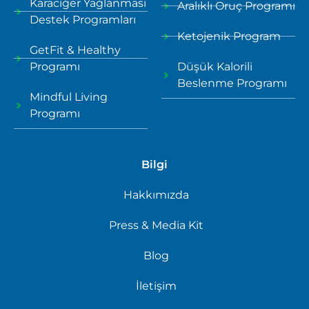
Karaciğer Yağlanması
Aralıklı Oruç Programı
Destek Programları
Ketojenik Program
GetFit & Healthy
Programı
Düşük Kalorili
Beslenme Programı
Mindful Living
Programı
Bilgi
Hakkımızda
Press & Media Kit
Blog
İletişim