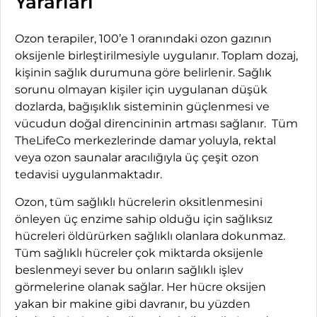
Yararları
Ozon terapiler, 100’e 1 oranındaki ozon gazının
oksijenle birleştirilmesiyle uygulanır. Toplam dozaj,
kişinin sağlık durumuna göre belirlenir. Sağlık
sorunu olmayan kişiler için uygulanan düşük
dozlarda, bağışıklık sisteminin güçlenmesi ve
vücudun doğal direncininin artması sağlanır. Tüm
TheLifeCo merkezlerinde damar yoluyla, rektal
veya ozon saunalar aracılığıyla üç çeşit ozon
tedavisi uygulanmaktadır.
Ozon, tüm sağlıklı hücrelerin oksitlenmesini
önleyen üç enzime sahip olduğu için sağlıksız
hücreleri öldürürken sağlıklı olanlara dokunmaz.
Tüm sağlıklı hücreler çok miktarda oksijenle
beslenmeyi sever bu onların sağlıklı işlev
görmelerine olanak sağlar. Her hücre oksijen
yakan bir makine gibi davranır, bu yüzden