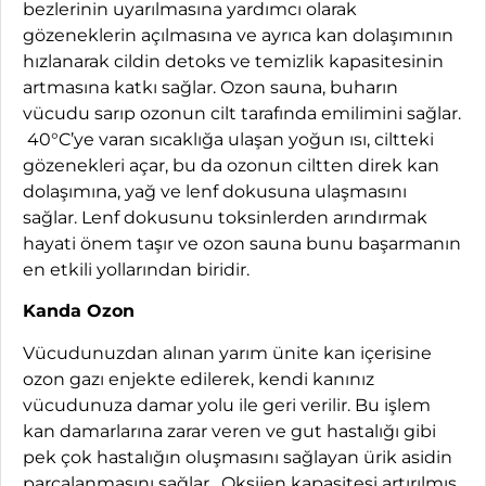
bezlerinin uyarılmasına yardımcı olarak
gözeneklerin açılmasına ve ayrıca kan dolaşımının
hızlanarak cildin detoks ve temizlik kapasitesinin
artmasına katkı sağlar. Ozon sauna, buharın
vücudu sarıp ozonun cilt tarafında emilimini sağlar.
40°C’ye varan sıcaklığa ulaşan yoğun ısı, ciltteki
gözenekleri açar, bu da ozonun ciltten direk kan
dolaşımına, yağ ve lenf dokusuna ulaşmasını
sağlar. Lenf dokusunu toksinlerden arındırmak
hayati önem taşır ve ozon sauna bunu başarmanın
en etkili yollarından biridir.
Kanda Ozon
Vücudunuzdan alınan yarım ünite kan içerisine
ozon gazı enjekte edilerek, kendi kanınız
vücudunuza damar yolu ile geri verilir. Bu işlem
kan damarlarına zarar veren ve gut hastalığı gibi
pek çok hastalığın oluşmasını sağlayan ürik asidin
parçalanmasını sağlar. Oksijen kapasitesi artırılmış