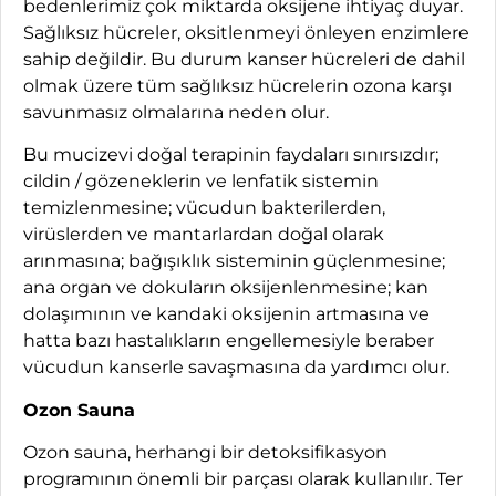
bedenlerimiz çok miktarda oksijene ihtiyaç duyar.
Sağlıksız hücreler, oksitlenmeyi önleyen enzimlere
sahip değildir. Bu durum kanser hücreleri de dahil
olmak üzere tüm sağlıksız hücrelerin ozona karşı
savunmasız olmalarına neden olur.
Bu mucizevi doğal terapinin faydaları sınırsızdır;
cildin / gözeneklerin ve lenfatik sistemin
temizlenmesine; vücudun bakterilerden,
virüslerden ve mantarlardan doğal olarak
arınmasına; bağışıklık sisteminin güçlenmesine;
ana organ ve dokuların oksijenlenmesine; kan
dolaşımının ve kandaki oksijenin artmasına ve
hatta bazı hastalıkların engellemesiyle beraber
vücudun kanserle savaşmasına da yardımcı olur.
Ozon Sauna
Ozon sauna, herhangi bir detoksifikasyon
programının önemli bir parçası olarak kullanılır. Ter