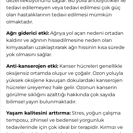
dezenfeksiyonunu sağlar. Bu yolla antibiyotikler ile
tedavi edilemeyen veya tedavi edilmesi çok güç
olan hastalıklarının tedavi edilmesi mümkün
olmaktadır.
Ağrı giderici etki:
Ağrıya yol açan nedeni ortadan
kaldırır ve ağrının hissedilmesine neden olan
kimyasalları uzaklaştırarak ağrı hissinin kısa sürede
yok olmasını sağlar.
Anti-kanserojen etki:
Kanser hücreleri genellikle
oksijensiz ortamda oluşur ve çoğalır. Ozon yoluyla
yüksek oksijene kavuşan dokulardaki kanserojen
hücreler üreyemez hale gelir. Ozonun kanserin
görülme sıklığını azalttığı hakkında çok sayıda
bilimsel yayın bulunmaktadır.
Yaşam kalitesini arttırma:
Stres, yoğun çalışma
temposu, zihinsel ve bedensel yorgunluk
tedavilerinde için çok ideal bir terapidir. Kırmızı ve