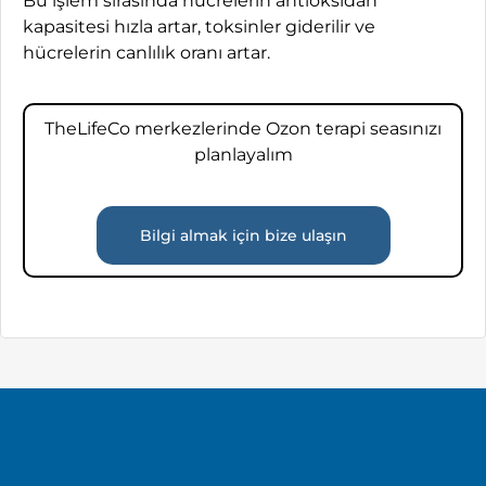
Bu işlem sırasında hücrelerin antioksidan
kapasitesi hızla artar, toksinler giderilir ve
hücrelerin canlılık oranı artar.
TheLifeCo merkezlerinde Ozon terapi seasınızı
planlayalım
Bilgi almak için bize ulaşın