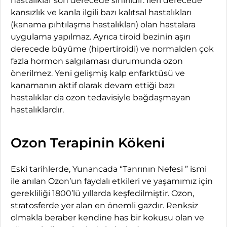
hastalıklar son derecede sınırlıdır. İleri derecede
kansızlık ve kanla ilgili bazı kalıtsal hastalıkları
(kanama pıhtılaşma hastalıkları) olan hastalara
uygulama yapılmaz. Ayrıca tiroid bezinin aşırı
derecede büyüme (hipertiroidi) ve normalden çok
fazla hormon salgılaması durumunda ozon
önerilmez. Yeni gelişmiş kalp enfarktüsü ve
kanamanın aktif olarak devam ettiği bazı
hastalıklar da ozon tedavisiyle bağdaşmayan
hastalıklardır.
Ozon Terapinin Kökeni
Eski tarihlerde, Yunancada “Tanrının Nefesi ” ismi
ile anılan Ozon’un faydalı etkileri ve yaşamımız için
gerekliliği 1800’lü yıllarda keşfedilmiştir. Ozon,
stratosferde yer alan en önemli gazdır. Renksiz
olmakla beraber kendine has bir kokusu olan ve