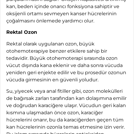
kan, beden içinde onarıcı fonksiyona sahiptir ve
oksijenli ortamı sevmeyen kanser hücrelerinin
çoğalmasını önlemede yardımcı olur.
Rektal Ozon
Rektal olarak uygulanan ozon, büyük
otohemoterapiye benzer etkilere sahip bir
tedavidir. Büyük otohemoterapi sırasında ozon
vücut dışında kana eklenir ve daha sonra vücuda
yeniden geri enjekte edilir ve bu prosedür ozonun
vücuda girmesinin en güvenli yoludur.
Su, yiyecek veya anal fitiller gibi, ozon molekülleri
de bağırsak zarları tarafından kan dolaşımına emilir
ve doğrudan karaciğere ulaşır. Vücudun geri kalan
kısmına ulaşmadan önce ozon, karaciğer
hücrelerini onarır, bu da karaciğerden geçen tüm
kan hücrelerinin ozonla temas etmesine izin verir.