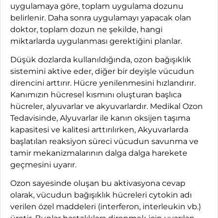
uygulamaya göre, toplam uygulama dozunu
belirlenir. Daha sonra uygulamayı yapacak olan
doktor, toplam dozun ne şekilde, hangi
miktarlarda uygulanması gerektiğini planlar.
Düşük dozlarda kullanıldığında, ozon bağışıklık
sistemini aktive eder, diğer bir deyişle vücudun
direncini arttırır. Hücre yenilenmesini hızlandırır.
Kanımızın hücresel kısmını oluşturan başlıca
hücreler, alyuvarlar ve akyuvarlardır. Medikal Ozon
Tedavisinde, Alyuvarlar ile kanın oksijen taşıma
kapasitesi ve kalitesi arttırılırken, Akyuvarlarda
başlatılan reaksiyon süreci vücudun savunma ve
tamir mekanizmalarının dalga dalga harekete
geçmesini uyarır.
Ozon sayesinde oluşan bu aktivasyona cevap
olarak, vücudun bağışıklık hücreleri cytokin adı
verilen özel maddeleri (interferon, interleukin vb.)