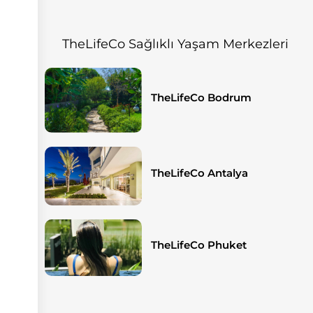
TheLifeCo Sağlıklı Yaşam Merkezleri
TheLifeCo Bodrum
TheLifeCo Antalya
TheLifeCo Phuket