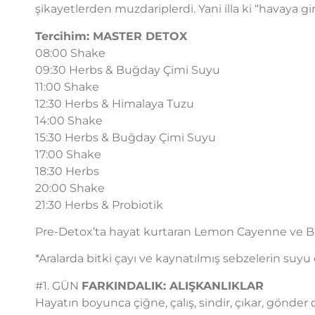
şikayetlerden muzdariplerdi. Yani illa ki “havaya g
Tercihim: MASTER DETOX
08:00 Shake
09:30 Herbs & Buğday Çimi Suyu
11:00 Shake
12:30 Herbs & Himalaya Tuzu
14:00 Shake
15:30 Herbs & Buğday Çimi Suyu
17:00 Shake
18:30 Herbs
20:00 Shake
21:30 Herbs & Probiotik
Pre-Detox’ta hayat kurtaran Lemon Cayenne ve 
*Aralarda bitki çayı ve kaynatılmış sebzelerin suyu o
#1. GÜN
FARKINDALIK: ALIŞKANLIKLAR
Hayatın boyunca çiğne, çalış, sindir, çıkar, gönde