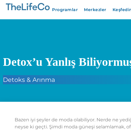
Programlar
Merkezler
Keşfedi
Detox’u Yanlış Biliyorm
Detoks & Arınma
Bazen iyi şeyler de moda olabiliyor. Nerde ne yed
neyse ki geçti. Şimdi moda güneşi selamlamak, o