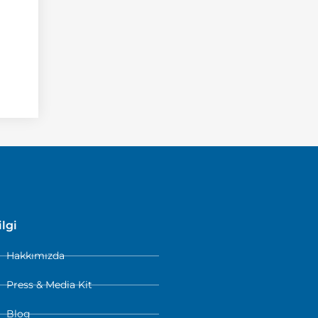
ilgi
Hakkımızda
Press & Media Kit
Blog