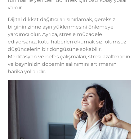
ruh haline yeniden dönmek için bazı kolay yollar
vardır.
Dijital dikkat dağıtıcıları sınırlamak, gereksiz
bilginin zihne aşırı yüklenmesini önlemeye
yardımcı olur. Ayrıca, stresle mücadele
ediyorsanız, kötü haberleri okumak sizi olumsuz
düşüncelerin bir döngüsüne sokabilir.
Meditasyon ve nefes çalışmaları, stresi azaltmanın
ve beyninizin dopamin salınımını artırmanın
harika yollarıdır.