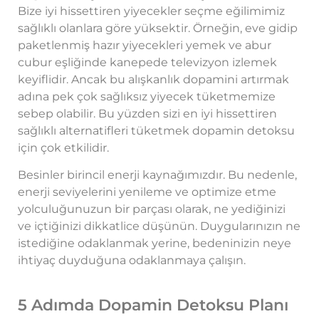
Bize iyi hissettiren yiyecekler seçme eğilimimiz
sağlıklı olanlara göre yüksektir. Örneğin, eve gidip
paketlenmiş hazır yiyecekleri yemek ve abur
cubur eşliğinde kanepede televizyon izlemek
keyiflidir. Ancak bu alışkanlık dopamini artırmak
adına pek çok sağlıksız yiyecek tüketmemize
sebep olabilir. Bu yüzden sizi en iyi hissettiren
sağlıklı alternatifleri tüketmek dopamin detoksu
için çok etkilidir.
Besinler birincil enerji kaynağımızdır. Bu nedenle,
enerji seviyelerini yenileme ve optimize etme
yolculuğunuzun bir parçası olarak, ne yediğinizi
ve içtiğinizi dikkatlice düşünün. Duygularınızın ne
istediğine odaklanmak yerine, bedeninizin neye
ihtiyaç duyduğuna odaklanmaya çalışın.
5 Adımda Dopamin Detoksu Planı