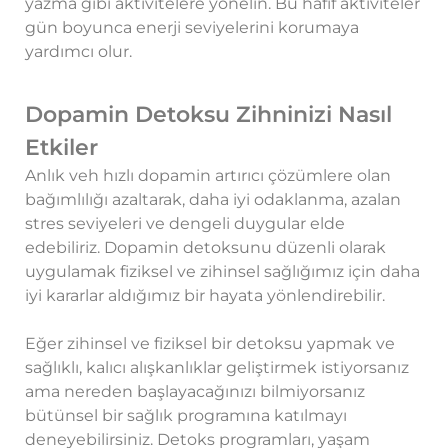
yazma gibi aktivitelere yönelin. Bu hafif aktiviteler
gün boyunca enerji seviyelerini korumaya
yardımcı olur.
Dopamin Detoksu Zihninizi Nasıl
Etkiler
Anlık veh hızlı dopamin artırıcı çözümlere olan
bağımlılığı azaltarak, daha iyi odaklanma, azalan
stres seviyeleri ve dengeli duygular elde
edebiliriz. Dopamin detoksunu düzenli olarak
uygulamak fiziksel ve zihinsel sağlığımız için daha
iyi kararlar aldığımız bir hayata yönlendirebilir.
Eğer zihinsel ve fiziksel bir detoksu yapmak ve
sağlıklı, kalıcı alışkanlıklar geliştirmek istiyorsanız
ama nereden başlayacağınızı bilmiyorsanız
bütünsel bir sağlık programına katılmayı
deneyebilirsiniz. Detoks programları, yaşam