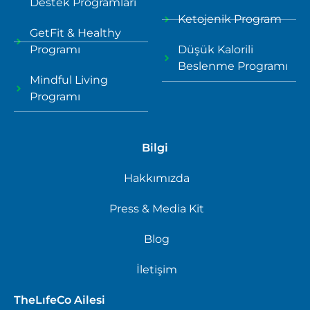
Destek Programları
Ketojenik Program
GetFit & Healthy
Programı
Düşük Kalorili
Beslenme Programı
Mindful Living
Programı
Bilgi
Hakkımızda
Press & Media Kit
Blog
İletişim
TheLıfeCo Ailesi