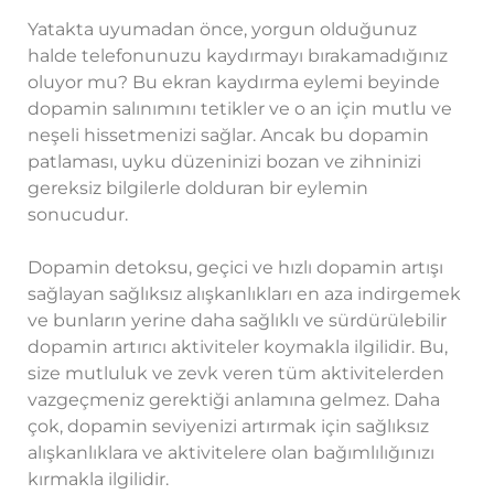
Yatakta uyumadan önce, yorgun olduğunuz
halde telefonunuzu kaydırmayı bırakamadığınız
oluyor mu? Bu ekran kaydırma eylemi beyinde
dopamin salınımını tetikler ve o an için mutlu ve
neşeli hissetmenizi sağlar. Ancak bu dopamin
patlaması, uyku düzeninizi bozan ve zihninizi
gereksiz bilgilerle dolduran bir eylemin
sonucudur.
Dopamin detoksu, geçici ve hızlı dopamin artışı
sağlayan sağlıksız alışkanlıkları en aza indirgemek
ve bunların yerine daha sağlıklı ve sürdürülebilir
dopamin artırıcı aktiviteler koymakla ilgilidir. Bu,
size mutluluk ve zevk veren tüm aktivitelerden
vazgeçmeniz gerektiği anlamına gelmez. Daha
çok, dopamin seviyenizi artırmak için sağlıksız
alışkanlıklara ve aktivitelere olan bağımlılığınızı
kırmakla ilgilidir.