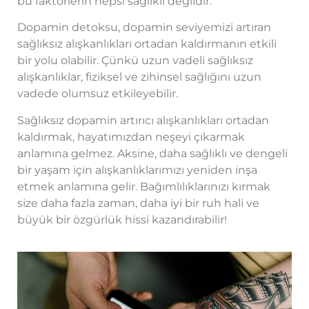
bu faktörlerin hepsi sağlıklı değildir.
Dopamin detoksu, dopamin seviyemizi artıran
sağlıksız alışkanlıkları ortadan kaldırmanın etkili
bir yolu olabilir. Çünkü uzun vadeli sağlıksız
alışkanlıklar, fiziksel ve zihinsel sağlığını uzun
vadede olumsuz etkileyebilir.
Sağlıksız dopamin artırıcı alışkanlıkları ortadan
kaldırmak, hayatımızdan neşeyi çıkarmak
anlamına gelmez. Aksine, daha sağlıklı ve dengeli
bir yaşam için alışkanlıklarımızı yeniden inşa
etmek anlamına gelir. Bağımlılıklarınızı kırmak
size daha fazla zaman, daha iyi bir ruh hali ve
büyük bir özgürlük hissi kazandırabilir!