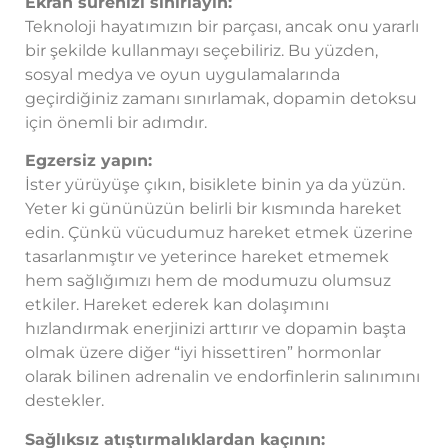
Ekran sürenizi sınırlayın:
Teknoloji hayatımızın bir parçası, ancak onu yararlı
bir şekilde kullanmayı seçebiliriz. Bu yüzden,
sosyal medya ve oyun uygulamalarında
geçirdiğiniz zamanı sınırlamak, dopamin detoksu
için önemli bir adımdır.
Egzersiz yapın:
İster yürüyüşe çıkın, bisiklete binin ya da yüzün.
Yeter ki gününüzün belirli bir kısmında hareket
edin. Çünkü vücudumuz hareket etmek üzerine
tasarlanmıştır ve yeterince hareket etmemek
hem sağlığımızı hem de modumuzu olumsuz
etkiler. Hareket ederek kan dolaşımını
hızlandırmak enerjinizi arttırır ve dopamin başta
olmak üzere diğer “iyi hissettiren” hormonlar
olarak bilinen adrenalin ve endorfinlerin salınımını
destekler.
Sağlıksız atıştırmalıklardan kaçının: