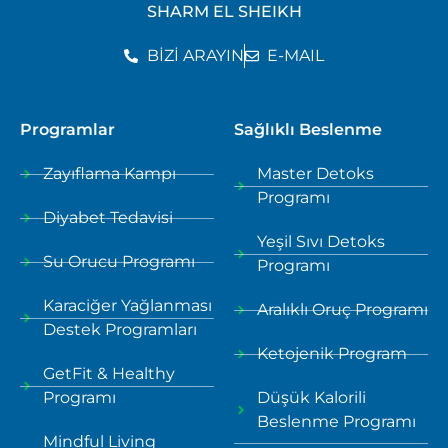
SHARM EL SHEIKH
BİZİ ARAYIN
E-MAIL
Programlar
Sağlıklı Beslenme
Zayıflama Kampı
Master Detoks
Programı
Diyabet Tedavisi
Yeşil Sıvı Detoks
Su Orucu Programı
Programı
Karaciğer Yağlanması
Aralıklı Oruç Programı
Destek Programları
Ketojenik Program
GetFit & Healthy
Programı
Düşük Kalorili
Beslenme Programı
Mindful Living