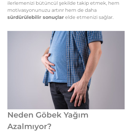
ilerlemenizi bütüncül şekilde takip etmek, hem
motivasyonunuzu artırır hem de daha
sürdürülebilir sonuçlar
elde etmenizi sağlar.
Neden Göbek Yağım
Azalmıyor?