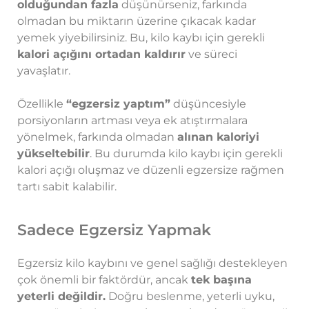
olduğundan fazla
düşünürseniz, farkında
olmadan bu miktarın üzerine çıkacak kadar
yemek yiyebilirsiniz. Bu, kilo kaybı için gerekli
kalori açığını ortadan kaldırır
ve süreci
yavaşlatır.
Özellikle
“egzersiz yaptım”
düşüncesiyle
porsiyonların artması veya ek atıştırmalara
yönelmek, farkında olmadan
alınan kaloriyi
yükseltebilir
. Bu durumda kilo kaybı için gerekli
kalori açığı oluşmaz ve düzenli egzersize rağmen
tartı sabit kalabilir.
Sadece Egzersiz Yapmak
Egzersiz kilo kaybını ve genel sağlığı destekleyen
çok önemli bir faktördür, ancak
tek başına
yeterli değildir.
Doğru beslenme, yeterli uyku,