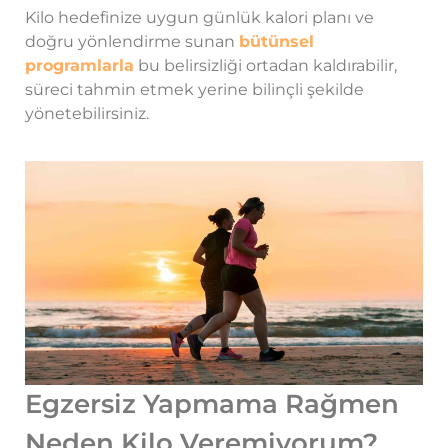
Kilo hedefinize uygun günlük kalori planı ve
doğru yönlendirme sunan
bütünsel
programlarla
bu belirsizliği ortadan kaldırabilir,
süreci tahmin etmek yerine bilinçli şekilde
yönetebilirsiniz.
Egzersiz Yapmama Rağmen
Neden Kilo Veremiyorum?