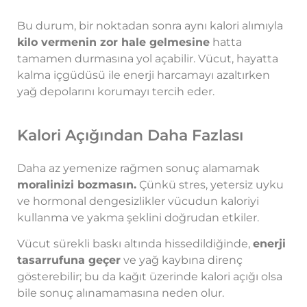
Bu durum, bir noktadan sonra aynı kalori alımıyla
kilo vermenin zor hale gelmesine
hatta
tamamen durmasına yol açabilir. Vücut, hayatta
kalma içgüdüsü ile enerji harcamayı azaltırken
yağ depolarını korumayı tercih eder.
Kalori Açığından Daha Fazlası
Daha az yemenize rağmen sonuç alamamak
moralinizi bozmasın.
Çünkü stres, yetersiz uyku
ve hormonal dengesizlikler vücudun kaloriyi
kullanma ve yakma şeklini doğrudan etkiler.
Vücut sürekli baskı altında hissedildiğinde,
enerji
tasarrufuna geçer
ve yağ kaybına direnç
gösterebilir; bu da kağıt üzerinde kalori açığı olsa
bile sonuç alınamamasına neden olur.