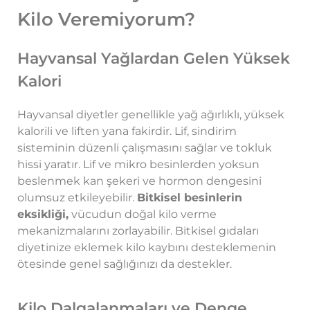
Kilo Veremiyorum?
Hayvansal Yağlardan Gelen Yüksek
Kalori
Hayvansal diyetler genellikle yağ ağırlıklı, yüksek
kalorili ve liften yana fakirdir. Lif, sindirim
sisteminin düzenli çalışmasını sağlar ve tokluk
hissi yaratır. Lif ve mikro besinlerden yoksun
beslenmek kan şekeri ve hormon dengesini
olumsuz etkileyebilir.
Bitkisel besinlerin
eksikliği,
vücudun doğal kilo verme
mekanizmalarını zorlayabilir. Bitkisel gıdaları
diyetinize eklemek kilo kaybını desteklemenin
ötesinde genel sağlığınızı da destekler.
Kilo Dalgalanmaları ve Denge