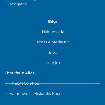
Programı
Bilgi
Hakkımızda
Press & Media Kit
Blog
İletişim
TheLıfeCo Ailesi
TheLifeCo Shop
wannawell - Alışkanlık Koçu