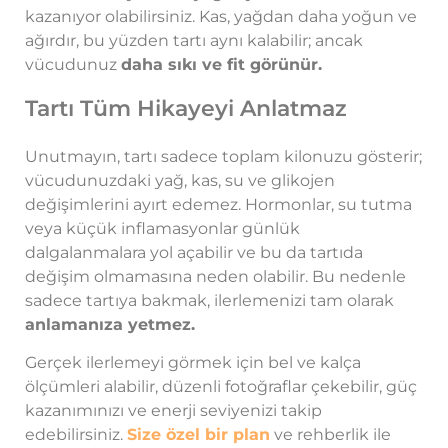
kazanıyor olabilirsiniz. Kas, yağdan daha yoğun ve
ağırdır, bu yüzden tartı aynı kalabilir; ancak
vücudunuz
daha sıkı ve fit görünür.
Tartı Tüm Hikayeyi Anlatmaz
Unutmayın, tartı sadece toplam kilonuzu gösterir;
vücudunuzdaki yağ, kas, su ve glikojen
değişimlerini ayırt edemez. Hormonlar, su tutma
veya küçük inflamasyonlar günlük
dalgalanmalara yol açabilir ve bu da tartıda
değişim olmamasına neden olabilir. Bu nedenle
sadece tartıya bakmak, ilerlemenizi tam olarak
anlamanıza yetmez.
Gerçek ilerlemeyi görmek için bel ve kalça
ölçümleri alabilir, düzenli fotoğraflar çekebilir, güç
kazanımınızı ve enerji seviyenizi takip
edebilirsiniz.
Size özel bir plan
ve rehberlik ile