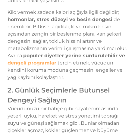
duraklamalar yaşarsınız.
Kilo vermek sadece kalori açığıyla ilgili değildir;
hormonlar, stres düzeyi ve besin dengesi
de
önemlidir. Bitkisel ağırlıklı, lif ve mikro besin
açısından zengin bir beslenme planı, kan şekeri
dengesini sağlar, tokluk hissini artırır ve
metabolizmanın verimli çalışmasına yardımcı olur.
Ayrıca
popüler diyetler yerine sürdürülebilir ve
dengeli programlar
tercih etmek, vücudun
kendini koruma moduna geçmesini engeller ve
yağ kaybını kolaylaştırır.
2. Günlük Seçimlerle Bütünsel
Dengeyi Sağlayın
Vücudunuzu bir bahçe gibi hayal edin: aslında
yeterli uyku, hareket ve stres yönetimi toprağı,
suyu ve güneşi sağlamak gibi. Bunlar olmadan
çiçekler açmaz, kökler güçlenmez ve büyüme