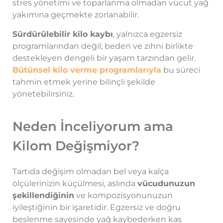
stres yönetimi ve toparlanma olmadan vücut yağ
yakımına geçmekte zorlanabilir.
Sürdürülebilir kilo kaybı
, yalnızca egzersiz
programlarından değil; beden ve zihni birlikte
destekleyen dengeli bir yaşam tarzından gelir.
Bütünsel kilo verme programlarıyla
bu süreci
tahmin etmek yerine bilinçli şekilde
yönetebilirsiniz.
Neden İnceliyorum ama
Kilom Değişmiyor?
Tartıda değişim olmadan bel veya kalça
ölçülerinizin küçülmesi, aslında
vücudunuzun
şekillendiğinin
ve kompozisyonunuzun
iyileştiğinin bir işaretidir. Egzersiz ve doğru
beslenme sayesinde yağ kaybederken kas