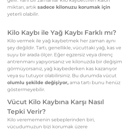
gelir. Yani bir zamanlar kilo kaybettiren kalori
miktarı, artık
sadece kilonuzu korumak için
yeterli olabilir.
Kilo Kaybı ile Yağ Kaybı Farklı mı?
Kilo vermek ile yağ kaybetmek her zaman aynı
şey değildir. Tartı, genellikle, vücuttaki yağ, kas ve
suyu bir arada ölçer. Eğer egzersiz veya direnç
antrenmanı yapıyorsanız ve kilonuzda bir değişim
görmüyorsanız, yağ kaybederken kas kazanıyor
veya su tutuyor olabilirsiniz. Bu durumda vücut
olumlu şekilde değişiyor,
ama tartı bunu henüz
göstermeyebilir.
Vücut Kilo Kaybına Karşı Nasıl
Tepki Verir?
Kilo verememenin sebeplerinden biri,
vücudumuzun bizi korumak üzere