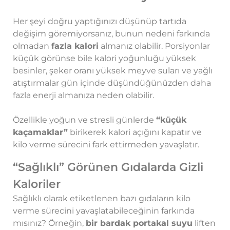
Her şeyi doğru yaptığınızı düşünüp tartıda
değişim göremiyorsanız, bunun nedeni farkında
olmadan
fazla kalori
almanız olabilir. Porsiyonlar
küçük görünse bile kalori yoğunluğu yüksek
besinler, şeker oranı yüksek meyve suları ve yağlı
atıştırmalar gün içinde düşündüğünüzden daha
fazla enerji almanıza neden olabilir.
Özellikle yoğun ve stresli günlerde
“küçük
kaçamaklar”
birikerek kalori açığını kapatır ve
kilo verme sürecini fark ettirmeden yavaşlatır.
“Sağlıklı” Görünen Gıdalarda Gizli
Kaloriler
Sağlıklı olarak etiketlenen bazı gıdaların kilo
verme sürecini yavaşlatabileceğinin farkında
mısınız? Örneğin,
bir bardak portakal suyu
liften