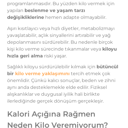
programlanmasıdır. Bu yüzden kilo vermek için
yapılan
beslenme ve yaşam tarzı
değişikliklerine
hemen adapte olmayabilir.
Aşırı kısıtlayıcı veya hızlı diyetler, metabolizmayı
yavaşlatabilir, açlık sinyallerini artırabilir ve yağ
depolanmasını sürdürebilir. Bu nedenle birçok
kişi kilo verme sürecinde tıkanmalar veya
kiloyu
hızla geri alma
riski yaşar.
Sağlıklı kiloyu sürdürülebilir kılmak için
bütüncül
bir
kilo verme yaklaşımını
tercih etmek çok
önemlidir. Çünkü kalıcı sonuçlar, beden ve zihni
aynı anda desteklemekle elde edilir. Fiziksel
alışkanlıklar ve duygusal iyilik hali birlikte
ilerlediğinde gerçek dönüşüm gerçekleşir.
Kalori Açığına Rağmen
Neden Kilo Veremiyorum?