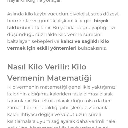
hayal kırıklığına yol açar.
Aslında kilo kaybı vücudun biyolojisi, stres düzeyi,
hormonlar ve günlük alışkanlıklar gibi
birçok
faktörden
etkilenir. Bu yazıda, doğru yaptığınızı
düşündüğünüz hâlde kilo verme sürecini
baltalayan sebepleri ve
kalıcı ve sağlıklı kilo
vermek için etkili yöntemleri
bulacaksınız.
Nasıl Kilo Verilir: Kilo
Vermenin Matematiği
Kilo vermenin matematiği genellikle yaktığımız
kalorinin aldığımız kaloriden fazla olması olarak
tanımlanır. Bu teknik olarak doğru olsa da her
zaman tahmin edildiği gibi işlemez. Zamanla
kalori ihtiyacı değişir ve vücut uzun süreli
kısıtlamalara uyum sağlayarak daha verimli hale