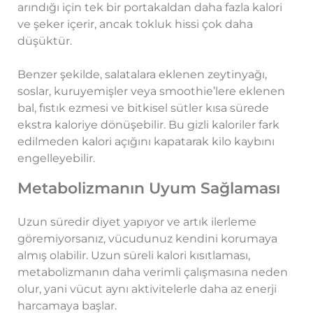
arındığı için tek bir portakaldan daha fazla kalori
ve şeker içerir, ancak tokluk hissi çok daha
düşüktür.
Benzer şekilde, salatalara eklenen zeytinyağı,
soslar, kuruyemişler veya smoothie’lere eklenen
bal, fıstık ezmesi ve bitkisel sütler kısa sürede
ekstra kaloriye dönüşebilir. Bu gizli kaloriler fark
edilmeden kalori açığını kapatarak kilo kaybını
engelleyebilir.
Metabolizmanın Uyum Sağlaması
Uzun süredir diyet yapıyor ve artık ilerleme
göremiyorsanız, vücudunuz kendini korumaya
almış olabilir. Uzun süreli kalori kısıtlaması,
metabolizmanın daha verimli çalışmasına neden
olur, yani vücut aynı aktivitelerle daha az enerji
harcamaya başlar.