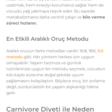
uzatmak, hem enerjiyi korumanızı sağlar hem de
vücudu yağ yakmaya teşvik eder. Bu sayede
metabolizmanız daha verimli çalışır ve
kilo verme
süreci hızlanır.
En Etkili Aralıklı Oruç Metodu
Aralıklı orucun farklı metodları vardır: 16:8, 18:6,
5:2
metodu
gibi. Her yöntem herkes için uygun
olmayabilir. Yaşam tarzınıza ve günlük
rutinlerinize uygun bir metodu seçmek, vücudun
kilo kaybı sürecine doğal şekilde uyum
sağlamasını kolaylaştırır. Böylece oruç, bir zorlama
değil, sürdürülebilir bir yaşam alışkanlığı hâline
gelir.
Carnivore Diyeti ile Neden