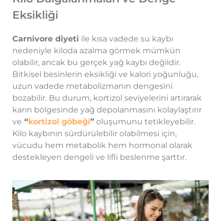
Eksikliği
Carnivore diyeti
ile kısa vadede su kaybı
nedeniyle kiloda azalma görmek mümkün
olabilir, ancak bu gerçek yağ kaybı değildir.
Bitkisel besinlerin eksikliği ve kalori yoğunluğu,
uzun vadede metabolizmanın dengesini
bozabilir. Bu durum, kortizol seviyelerini artırarak
karın bölgesinde yağ depolanmasını kolaylaştırır
ve
“
kortizol göbeği
”
oluşumunu tetikleyebilir.
Kilo kaybının sürdürülebilir olabilmesi için,
vücudu hem metabolik hem hormonal olarak
destekleyen dengeli ve lifli beslenme şarttır.