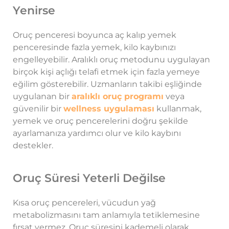
Yenirse
Oruç penceresi boyunca aç kalıp yemek
penceresinde fazla yemek, kilo kaybınızı
engelleyebilir. Aralıklı oruç metodunu uygulayan
birçok kişi açlığı telafi etmek için fazla yemeye
eğilim gösterebilir. Uzmanların takibi eşliğinde
uygulanan bir
aralıklı oruç programı
veya
güvenilir bir
wellness uygulaması
kullanmak,
yemek ve oruç pencerelerini doğru şekilde
ayarlamanıza yardımcı olur ve kilo kaybını
destekler.
Oruç Süresi Yeterli Değilse
Kısa oruç pencereleri, vücudun yağ
metabolizmasını tam anlamıyla tetiklemesine
fırsat vermez. Oruç süresini kademeli olarak