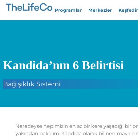
Programlar
Merkezler
Keşfedi
Kandida’nın 6 Belirtisi
Bağışıklık Sistemi
Neredeyse hepimizin en az bir kere yaşadığı bir p
yakından bakalım. Kandida olarak bilinen maya cin