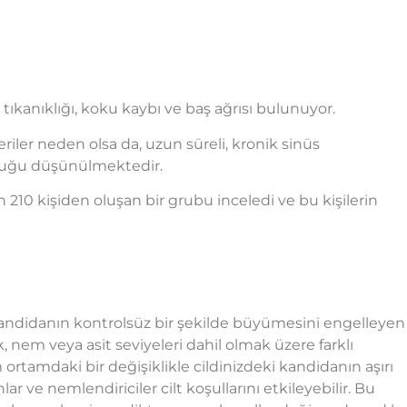
ıkanıklığı, koku kaybı ve baş ağrısı bulunuyor.
riler neden olsa da, uzun süreli, kronik sinüs
duğu düşünülmektedir.
n 210 kişiden oluşan bir grubu inceledi ve bu kişilerin
e kandidanın kontrolsüz bir şekilde büyümesini engelleyen
, nem veya asit seviyeleri dahil olmak üzere farklı
 ortamdaki bir değişiklikle cildinizdeki kandidanın aşırı
r ve nemlendiriciler cilt koşullarını etkileyebilir. Bu