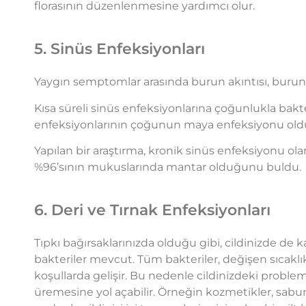
florasının düzenlenmesine yardımcı olur.
5. Sinüs Enfeksiyonları
Yaygın semptomlar arasında burun akıntısı, burun t
Kısa süreli sinüs enfeksiyonlarına çoğunlukla bakte
enfeksiyonlarının çoğunun maya enfeksiyonu ol
Yapılan bir araştırma, kronik sinüs enfeksiyonu ola
%96’sının mukuslarında mantar olduğunu buldu.
6. Deri ve Tırnak Enfeksiyonları
Tıpkı bağırsaklarınızda olduğu gibi, cildinizde d
bakteriler mevcut. Tüm bakteriler, değişen sıcaklık
koşullarda gelişir. Bu nedenle cildinizdeki problem
üremesine yol açabilir. Örneğin kozmetikler, sabunla