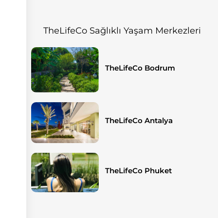
TheLifeCo Sağlıklı Yaşam Merkezleri
TheLifeCo Bodrum
TheLifeCo Antalya
TheLifeCo Phuket