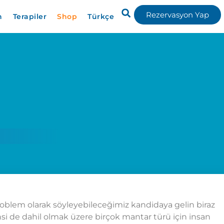
Rezervasyon Yap
n
Terapiler
Shop
Türkçe
roblem olarak söyleyebileceğimiz kandidaya gelin biraz
si de dahil olmak üzere birçok mantar türü için insan