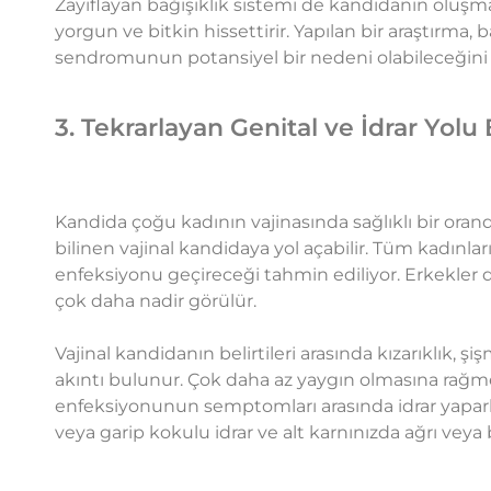
Zayıflayan bağışıklık sistemi de kandidanın oluşmas
yorgun ve bitkin hissettirir. Yapılan bir araştırma
sendromunun potansiyel bir nedeni olabileceğin
3. Tekrarlayan Genital ve İdrar Yolu
Kandida çoğu kadının vajinasında sağlıklı bir or
bilinen vajinal kandidaya yol açabilir. Tüm kadınla
enfeksiyonu geçireceği
tahmin ediliyor.
Erkekler 
çok daha nadir görülür.
Vajinal kandidanın belirtileri arasında kızarıklık, şişm
akıntı bulunur. Çok daha az yaygın olmasına rağmen
enfeksiyonunun semptomları arasında idrar yapark
veya garip kokulu idrar ve alt karnınızda ağrı veya 