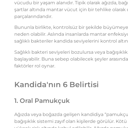
vücudu bir yaşam alanıdır. Tipik olarak ağızda, ba
şartlar altında mantar vücut için bir tehlike olar
parçalarındandır.
Bununla birlikte, kontrolsüz bir şekilde büyümeye
neden olabilir. Aslında insanlarda mantar enfeksi
sağlıklı bakteriler kandida seviyelerini kontrol altı
Sağlıklı bakteri seviyeleri bozulursa veya bağışıkl
başlayabilir. Buna sebep olabilecek şeyler arasında 
faktörler rol oynar.
Kandida'nın 6 Belirtisi
1. Oral Pamukçuk
Ağızda veya boğazda gelişen kandidiya “pamukçuk” 
bağışıklık sistemi zayıf olan kişilerde görülür. Kötü 