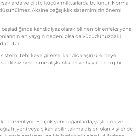
ğırsaklarda ve ciltte küçük miktarlarda bulunur. Normal
ak düşünülmez. Aksine bağışıklık sistemimizin önemli
 başladığında kandidiyaz olarak bilinen bir enfeksiyona
yonlarının en yaygın nedeni olsa da vücudunuzdaki
nda tutar.
ık sistemi tehlikeye girerse, kandida aşırı üremeye
sağlıksız beslenme alışkanlıkları ve hayat tarzı gibi
adı veriliyor. En çok yenidoğanlarda, yaşlılarda ve
ağız hijyeni veya çıkarılabilir takma dişleri olan kişiler de