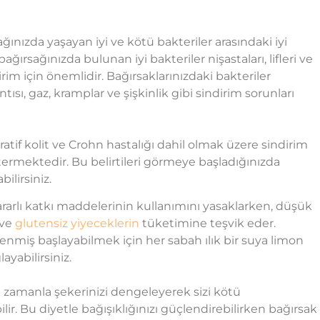
ğınızda yaşayan iyi ve kötü bakteriler arasındaki iyi
ırsağınızda bulunan iyi bakteriler nişastaları, lifleri ve
irim için önemlidir. Bağırsaklarınızdaki bakteriler
ısı, gaz, kramplar ve şişkinlik gibi sindirim sorunları
atif kolit ve Crohn hastalığı dahil olmak üzere sindirim
göstermektedir. Bu belirtileri görmeye başladığınızda
ilirsiniz.
 zararlı katkı maddelerinin kullanımını yasaklarken, düşük
 ve
glutensiz yiyeceklerin
tüketimine teşvik eder.
enmiş başlayabilmek için her sabah ılık bir suya limon
yabilirsiniz.
e zamanla şekerinizi dengeleyerek sizi kötü
ir. Bu diyetle bağışıklığınızı güçlendirebilirken bağırsak